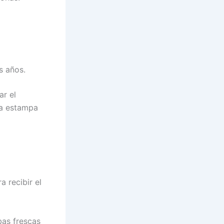
s años.
ar el
una estampa
a recibir el
bas frescas