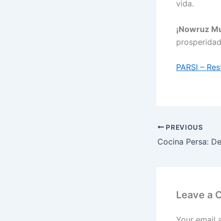
vida.
¡Nowruz Mu
prosperidad
PARSI – Res
PREVIOUS
Leave a
Your email 