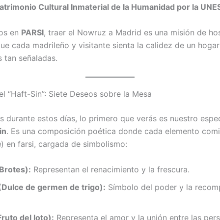
atrimonio Cultural Inmaterial de la Humanidad por la UN
ros en
PARSI
, traer el Nowruz a Madrid es una misión de hos
e cada madrileño y visitante sienta la calidez de un hogar 
s tan señaladas.
l del “Haft-Sin”: Siete Deseos sobre la Mesa
as durante estos días, lo primero que verás es nuestro espe
in
. Es una composición poética donde cada elemento comi
n
) en farsi, cargada de simbolismo:
Brotes):
Representan el renacimiento y la frescura.
Dulce de germen de trigo):
Símbolo del poder y la recom
ruto del loto):
Representa el amor y la unión entre las per