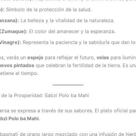
):
Símbolo de la protección de la salud.
anzana):
La belleza y la vitalidad de la naturaleza.
(Zumaque):
El color del amanecer y la esperanza.
Vinagre):
Representa la paciencia y la sabiduría que dan lo
os, verás un
espejo
para reflejar el futuro,
velas
para ilumin
uevos pintados
que celebran la fertilidad de la tierra. Es 
etiene el tiempo.
 de la Prosperidad: Sabzi Polo ba Mahi
ersa se expresa a través de sus sabores. El plato oficial par
bzi Polo ba Mahi
.
 basmati de grano largo mezclado con una infusión de hier