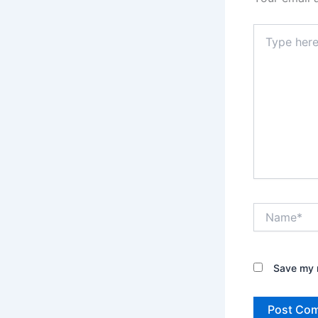
Type
here..
Name*
Save my n