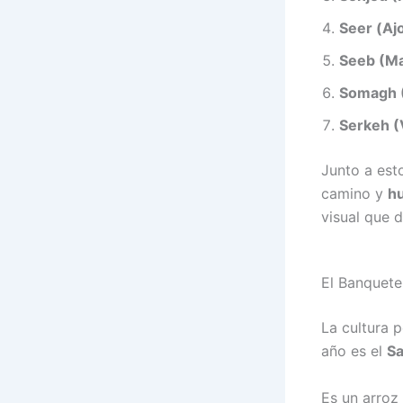
Seer (Ajo
Seeb (M
Somagh 
Serkeh (
Junto a est
camino y
h
visual que d
El Banquete
La cultura p
año es el
Sa
Es un arroz