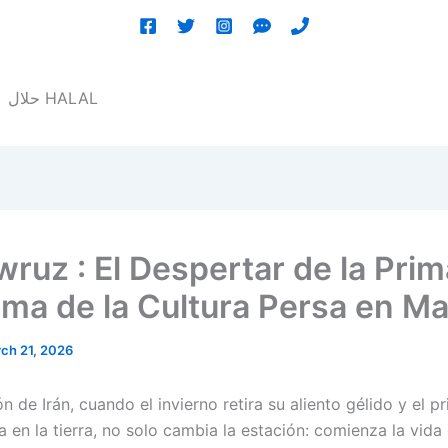
حلال
HALAL
wruz : El Despertar de la Pri
Alma de la Cultura Persa en M
ch 21, 2026
n de Irán, cuando el invierno retira su aliento gélido y el p
 en la tierra, no solo cambia la estación: comienza la vida