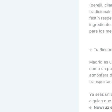
(perejil, ci
tradicional
festín resp
ingrediente
para los me
✨ Tu Rincón
Madrid es u
como un pue
atmósfera d
transportan 
Ya seas un 
alguien que
el
Nowruz 