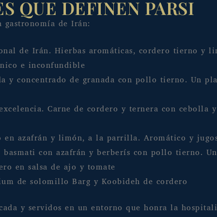
ES QUE DEFINEN PARSI
la gastronomía de Irán:
nal de Irán. Hierbas aromáticas, cordero tierno y l
único e inconfundible
 y concentrado de granada con pollo tierno. Un pla
excelencia. Carne de cordero y ternera con cebolla 
en azafrán y limón, a la parrilla. Aromático y jugo
basmati con azafrán y berberís con pollo tierno. Un 
ro en salsa de ajo y tomate
um de solomillo Barg y Koobideh de cordero
cada y servidos en un entorno que honra la hospitali