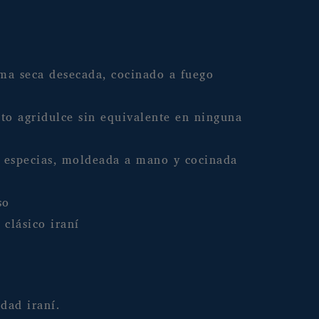
ima seca desecada, cocinado a fuego
to agridulce sin equivalente en ninguna
y especias, moldeada a mano y cocinada
so
clásico iraní
dad iraní.