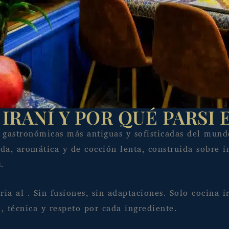
IRANÍ Y POR QUÉ PARSI 
es gastronómicas más antiguas y sofisticadas del mun
ada, aromática y de cocción lenta, construida sobre i
.
ria al . Sin fusiones, sin adaptaciones. Solo cocina
 técnica y respeto por cada ingrediente.