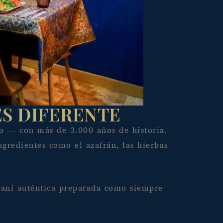
ES DIFERENTE
do — con más de 3.000 años de historia.
ngredientes como el azafrán, las hierbas
 iraní auténtica preparada como siempre