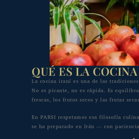
QUÉ ES LA COCINA 
La cocina iraní es una de las tradicion
No es picante, no es rápida. Es equilibr
frescas, los frutos secos y las frutas secas
En PARSI respetamos esa filosofía culina
se ha preparado en Irán — con paciencia,