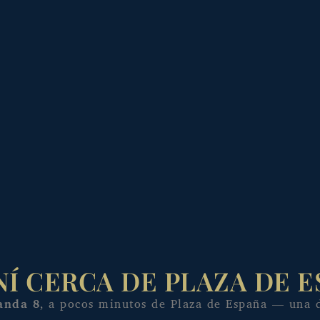
Í CERCA DE PLAZA DE E
anda 8
, a pocos minutos de Plaza de España — una d