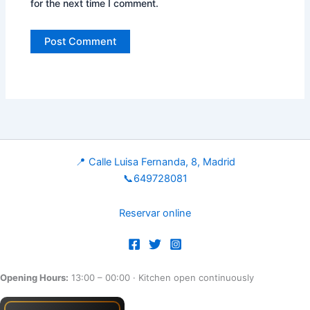
for the next time I comment.
📍 Calle Luisa Fernanda, 8, Madrid
📞649728081
Reservar online
Opening Hours:
13:00 – 00:00
· Kitchen open continuously