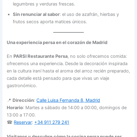
legumbres y verduras frescas.
Sin renunciar al sabor
: el uso de azafrán, hierbas y
frutos secos aporta matices únicos.
Una experiencia persa en el corazón de Madrid
En
PARSI Restaurante Persa
, no solo ofrecemos comida:
ofrecemos una experiencia. Desde la decoración inspirada
en la cultura iraní hasta el aroma del arroz recién preparado,
cada detalle está pensado para que vivas un viaje
gastronómico.
📍
Dirección
:
Calle Luisa Fernanda 8, Madrid
Horario
: Martes a sábado de 14:00 a 00:00, domingos de
13:00 a 17:00.
☎
Reservar
:
+34 911 279 241
Visítanos y descubre cómo la cocina persa puede ser