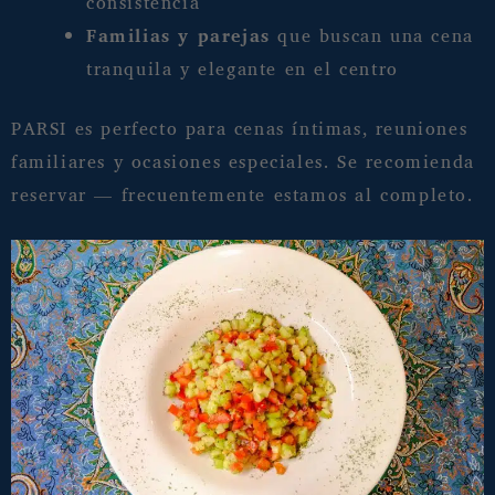
consistencia
Familias y parejas
que buscan una cena
tranquila y elegante en el centro
PARSI es perfecto para cenas íntimas, reuniones
familiares y ocasiones especiales. Se recomienda
reservar — frecuentemente estamos al completo.