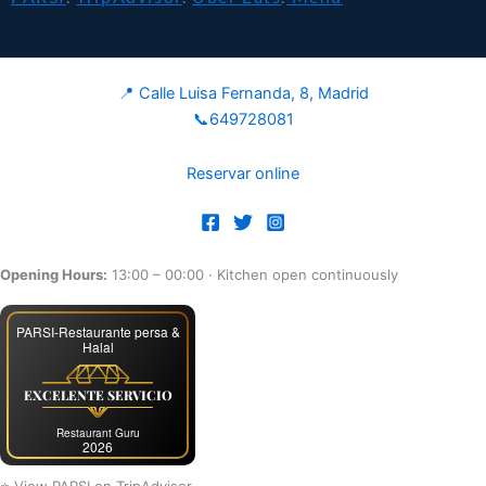
📍 Calle Luisa Fernanda, 8, Madrid
📞649728081
Reservar online
Opening Hours:
13:00 – 00:00
· Kitchen open continuously
PARSI-Restaurante persa &
Halal
EXCELENTE SERVICIO
Restaurant Guru
2026