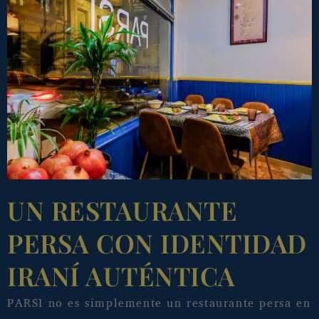
UN RESTAURANTE
PERSA CON IDENTIDAD
IRANÍ AUTÉNTICA
PARSI no es simplemente un restaurante persa en