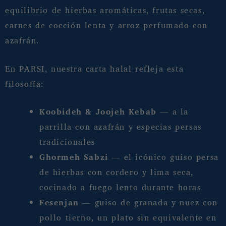
equilibrio de hierbas aromáticas, frutas secas,
carnes de cocción lenta y arroz perfumado con
azafrán.
En PARSI, nuestra carta halal refleja esta
filosofía:
Koobideh & Joojeh Kebab
— a la
parrilla con azafrán y especias persas
tradicionales
Ghormeh Sabzi
— el icónico guiso persa
de hierbas con cordero y lima seca,
cocinado a fuego lento durante horas
Fesenjan
— guiso de granada y nuez con
pollo tierno, un plato sin equivalente en