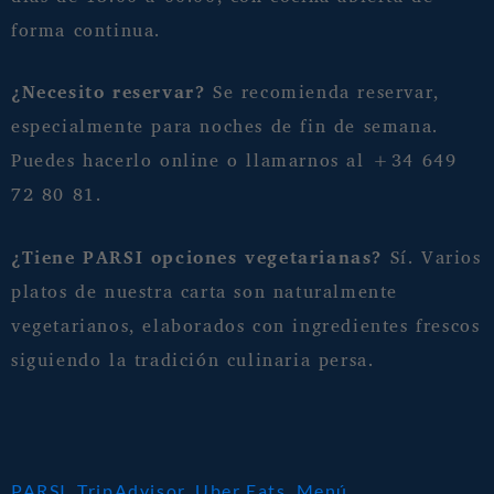
forma continua.
¿Necesito reservar?
Se recomienda reservar,
especialmente para noches de fin de semana.
Puedes hacerlo online o llamarnos al +34 649
72 80 81.
¿Tiene PARSI opciones vegetarianas?
Sí. Varios
platos de nuestra carta son naturalmente
vegetarianos, elaborados con ingredientes frescos
siguiendo la tradición culinaria persa.
PARSI
.
TripAdvisor
.
Uber Eats
.
Menú