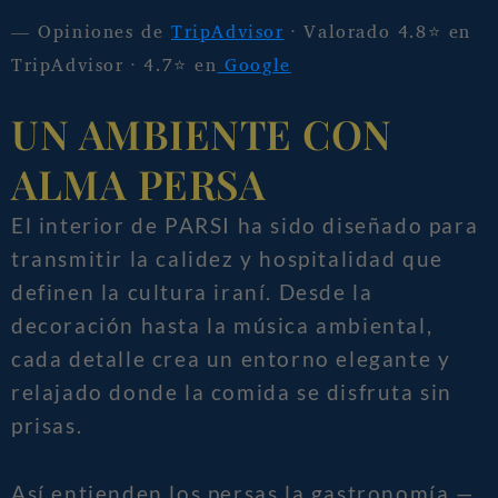
— Opiniones de
TripAdvisor
· Valorado 4.8⭐ en
TripAdvisor · 4.7⭐ en
Google
UN AMBIENTE CON
ALMA PERSA
El interior de PARSI ha sido diseñado para
transmitir la calidez y hospitalidad que
definen la cultura iraní. Desde la
decoración hasta la música ambiental,
cada detalle crea un entorno elegante y
relajado donde la comida se disfruta sin
prisas.
Así entienden los persas la gastronomía —